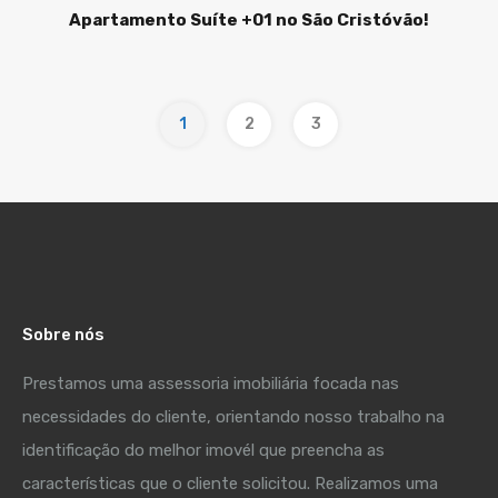
Apartamento Suíte +01 no São Cristóvão!
1
2
3
Sobre nós
Prestamos uma assessoria imobiliária focada nas
necessidades do cliente, orientando nosso trabalho na
identificação do melhor imovél que preencha as
características que o cliente solicitou. Realizamos uma