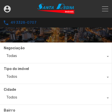
49 3328-0707
Negociação
Todas
Tipo do imóvel
Todos
Cidade
Todos
Bairro