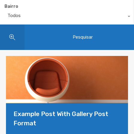
Bairro
Todos
Pesquisar
Example Post With Gallery Post
Format