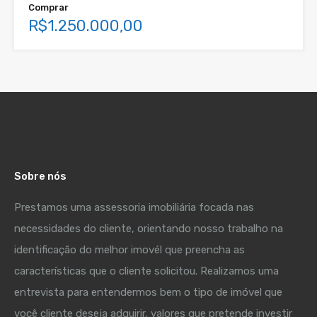
Comprar
R$1.250.000,00
Sobre nós
Prestamos uma assessoria imobiliária focada nas
necessidades do cliente, orientando nosso trabalho na
identificação do melhor imovél que preencha as
características que o cliente solicitou. Realizamos uma
entrevista para entendermos bem o tipo de imóvel que
você cliente deseja adquirir, valores que pretende investir