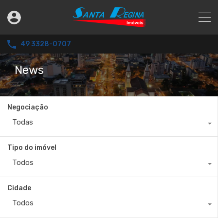
49 3328-0707
News
Negociação
Todas
Tipo do imóvel
Todos
Cidade
Todos