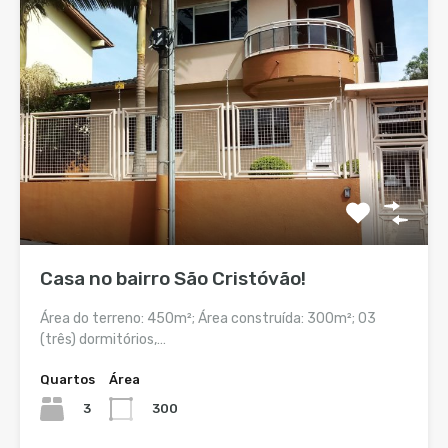
Casa no bairro São Cristóvão!
Área do terreno: 450m²; Área construída: 300m²; 03
(três) dormitórios,…
Quartos
Área
3
300