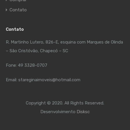
Contato
Contato
R. Martinho Lutero, 826-E, esquina com Marques de Olinda
– São Cristóvão, Chapecó – SC
Fone: 49 3328-0707
Email: stareginaimoveis@hotmail.com
Copyright © 2020. All Rights Reserved.
Desenvolvimento
Disksc