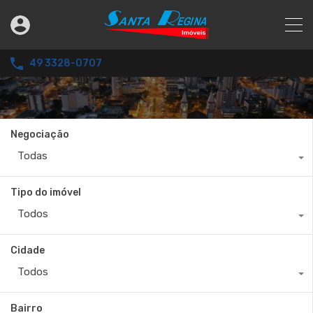
49 3328-0707
Negociação
Todas
Tipo do imóvel
Todos
Cidade
Todos
Bairro